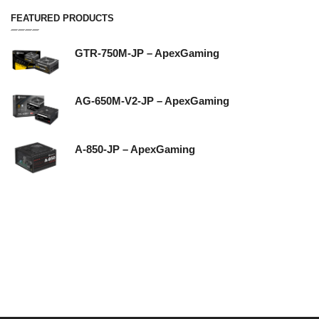
FEATURED PRODUCTS
GTR-750M-JP – ApexGaming
AG-650M-V2-JP – ApexGaming
A-850-JP – ApexGaming