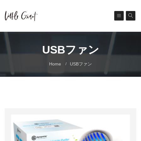
USBファン
Home
USBファン