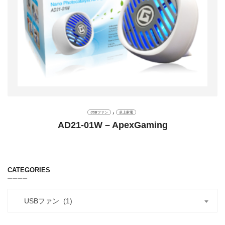
,
USBファン
卓上家電
AD21-01W – ApexGaming
CATEGORIES
USBファン (1)