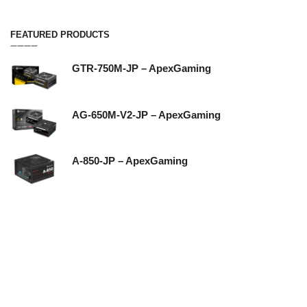
FEATURED PRODUCTS
GTR-750M-JP – ApexGaming
AG-650M-V2-JP – ApexGaming
A-850-JP – ApexGaming