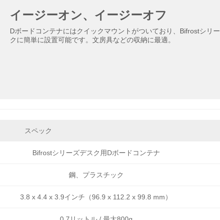
イージーオン、イージーオフ
Dボードコンテナにはクイックマウントがついており、Bifrostシリ
クに簡単に設置可能です。文房具などの収納に最適。
スペック
Bifrostシリーズデスク用Dボードコンテナ
鋼、プラスチック
3.8 x 4.4 x 3.9インチ（96.9 x 112.2 x 99.8 mm）
0.7リットル / 最大800g