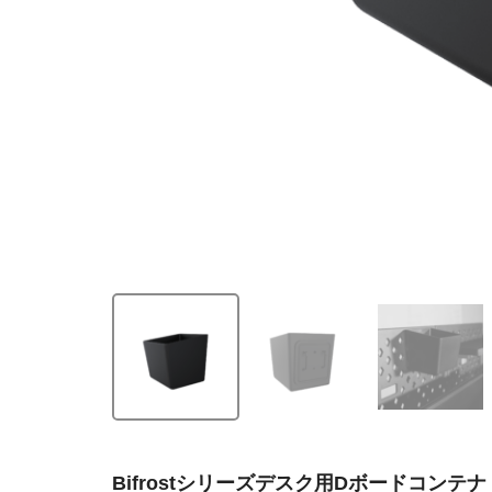
Bifrostシリーズデスク用Dボードコンテナ –