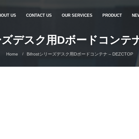
BOUT US
CONTACT US
OUR SERVICES
PRODUCT
NE
リーズデスク用Dボードコンテナ 
Home
Bifrostシリーズデスク用Dボードコンテナ – DEZCTOP