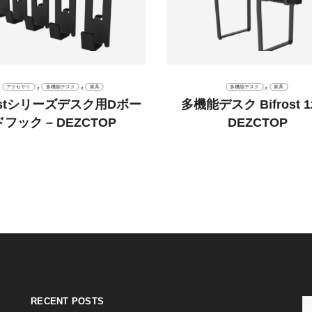
,
,
,
アクセサリ
多機能デスク
家具
多機能デスク
家具
rostシリーズデスク用Dボー
多機能デスク Bifrost 12
ドフック – DEZCTOP
DEZCTOP
RECENT POSTS