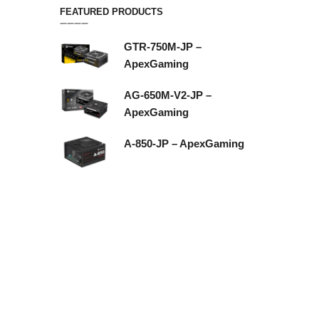
FEATURED PRODUCTS
GTR-750M-JP –
ApexGaming
AG-650M-V2-JP –
ApexGaming
A-850-JP – ApexGaming