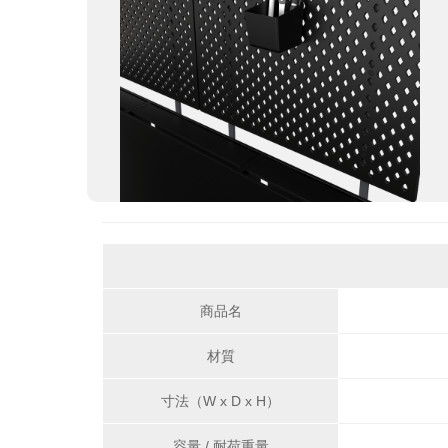
商品名
材質
寸法（W x D x H）
容量 / 耐荷重量