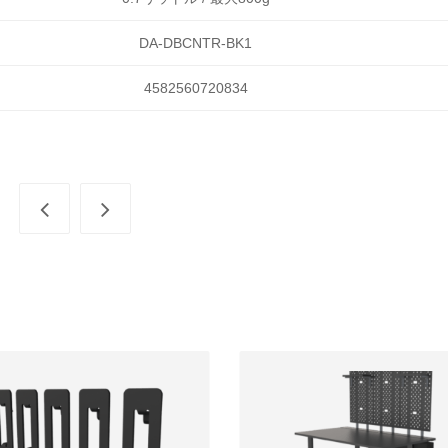
DA-DBCNTR-BK1
4582560720834