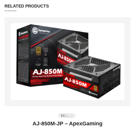
RELATED PRODUCTS
電源ユニット
AJ-850M-JP – ApexGaming