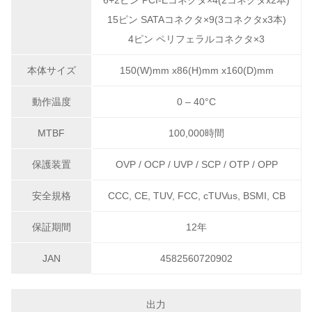
6+2ピン PCI-Eコネクタ×4(2コネクタx2本)
15ピン SATAコネクタ×9(3コネクタx3本)
4ピン ペリフェラルコネクタ×3
本体サイズ
150(W)mm x86(H)mm x160(D)mm
動作温度
0 – 40°C
MTBF
100,000時間
保護装置
OVP / OCP / UVP / SCP / OTP / OPP
安全規格
CCC, CE, TUV, FCC, cTUVus, BSMI, CB
保証期間
12年
JAN
4582560720902
出力