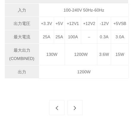
入力
100-240V 50Hz-60Hz
出力電圧
+3.3V
+5V
+12V1
+12V2
-12V
+5VSB
最大電流
25A
25A
100A
–
0.3A
3.0A
最大出力
130W
1200W
3.6W
15W
(COMBINED)
出力
1200W