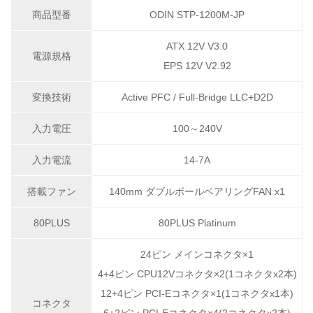
商品型番
ODIN STP-1200M-JP
ATX 12V V3.0
電源規格
EPS 12V V2.92
変換技術
Active PFC / Full-Bridge LLC+D2D
入力電圧
100～240V
入力電流
14-7A
搭載ファン
140mm ダブルボールベアリングFAN x1
80PLUS
80PLUS Platinum
24ピン メインコネクタ×1
4+4ピン CPU12Vコネクタ×2(1コネクタx2本)
12+4ピン PCI-Eコネクタ×1(1コネクタx1本)
コネクタ