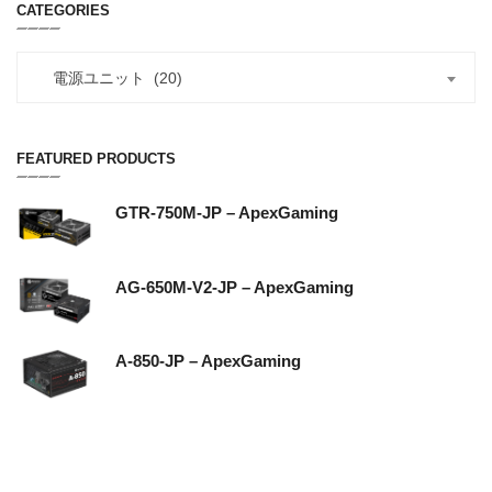
CATEGORIES
電源ユニット (20)
FEATURED PRODUCTS
GTR-750M-JP – ApexGaming
AG-650M-V2-JP – ApexGaming
A-850-JP – ApexGaming