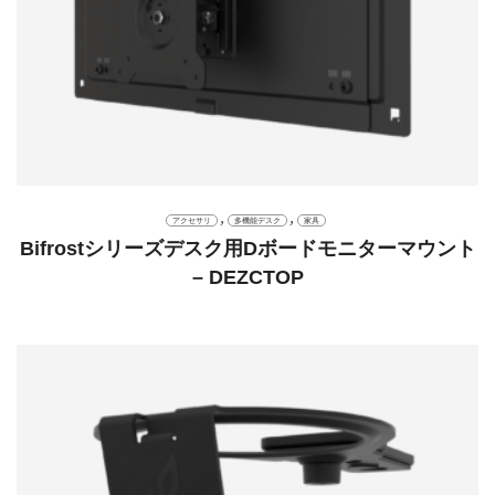
,
,
アクセサリ
多機能デスク
家具
Bifrostシリーズデスク用Dボードモニターマウント
– DEZCTOP