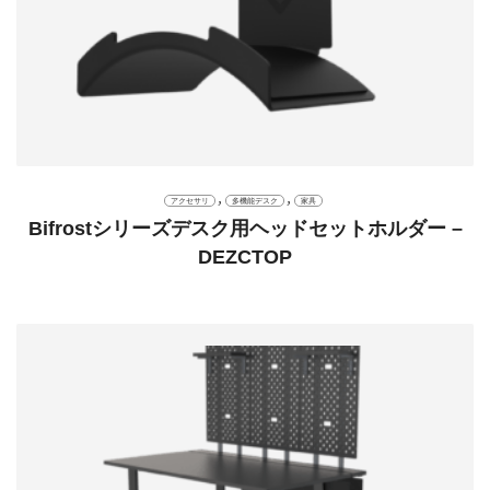
,
,
アクセサリ
多機能デスク
家具
Bifrostシリーズデスク用ヘッドセットホルダー –
DEZCTOP