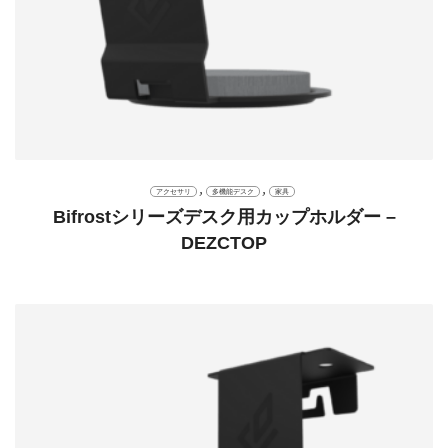
,
,
アクセサリ
多機能デスク
家具
Bifrostシリーズデスク用カップホルダー –
DEZCTOP