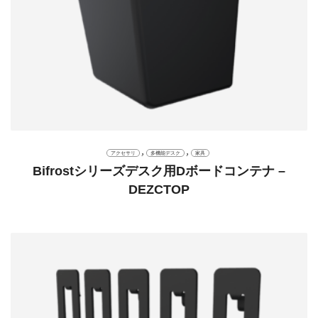
,
,
アクセサリ
多機能デスク
家具
Bifrostシリーズデスク用Dボードコンテナ –
DEZCTOP