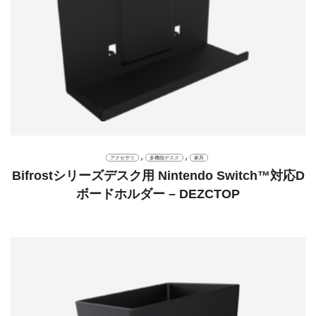
,
,
アクセサリ
多機能デスク
家具
Bifrostシリーズデスク用 Nintendo Switch™対応D
ボードホルダー – DEZCTOP