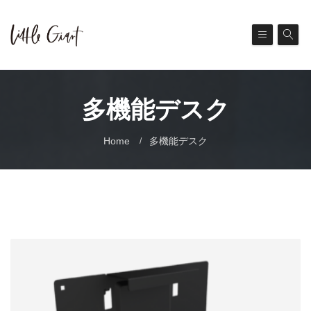
多機能デスク
Home
多機能デスク