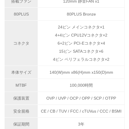
搭載ファン
120mm 静音FAN x1
80PLUS
80PLUS Bronze
24ピン メインコネクタ×1
4+4ピン CPU12Vコネクタ×2
コネクタ
6+2ピン PCI-Eコネクタ×4
15ピン SATAコネクタ×6
4ピン ペリフェラルコネクタ×2
本体サイズ
140(W)mm x86(H)mm x150(D)mm
MTBF
100,000時間
保護装置
OVP / UVP / OCP / OPP / SCP / OTPP
安全規格
CE / CB / TUV / FCC / cTUVus / CCC / BSMI
保証期間
3年