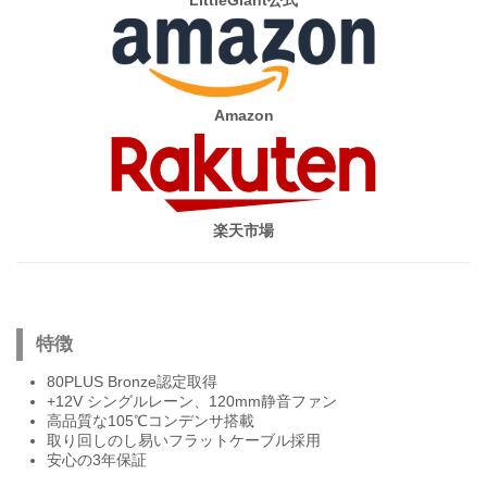
LittleGiant公式
Amazon
楽天市場
特徴
80PLUS Bronze認定取得
+12V シングルレーン、120mm静音ファン
高品質な105℃コンデンサ搭載
取り回しのし易いフラットケーブル採用
安心の3年保証