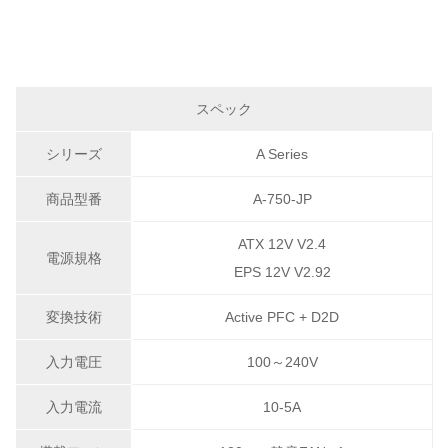
スペック
シリーズ
A Series
商品型番
A-750-JP
ATX 12V V2.4
電源規格
EPS 12V V2.92
変換技術
Active PFC + D2D
入力電圧
100～240V
入力電流
10-5A