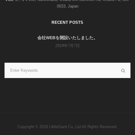
0033, Japan
RECENT POSTS
会社WEBを開設いたしました。
2019年7月7日
Copyright © 2019 LittleGiant Co.,Ltd All Rights Reserved.