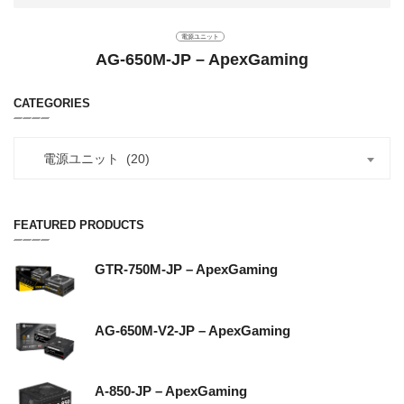
電源ユニット
AG-650M-JP – ApexGaming
CATEGORIES
電源ユニット (20)
FEATURED PRODUCTS
GTR-750M-JP – ApexGaming
AG-650M-V2-JP – ApexGaming
A-850-JP – ApexGaming