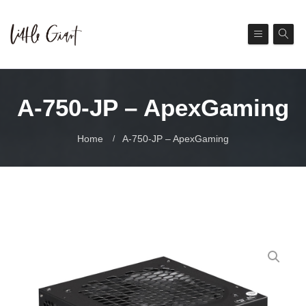
A-750-JP – ApexGaming
Home
A-750-JP – ApexGaming