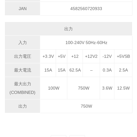
JAN
4582560720933
出力
入力
100-240V 50Hz-60Hz
出力電圧
+3.3V
+5V
+12
+12V2
-12V
+5VSB
最大電流
15A
15A
62.5A
–
0.3A
2.5A
最大出力
100W
750W
3.6W
12.5W
(COMBINED)
出力
750W