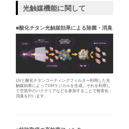
光触媒機能に関して
■酸化チタン光触媒効果による除菌・消臭
UVと酸化チタンコーティングフィルター利用した光
触媒効果によってOHラジカルを生成。それを利用し
て空気中のバクテリアなどを参加することで無害化・
消臭を行います。