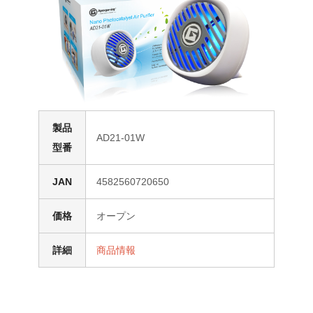
製品
AD21-01W
型番
JAN
4582560720650
価格
オープン
詳細
商品情報