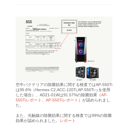
空中バクテリアの除菌効果に関する検査ではAP-550Ti
は95.6%（Hermes C2,ACC-120Ti,AP-550Tiっを使用
した場合）、AD21-01Wは91.57%の除菌効果（
AP-
550Tiレポート
、
AP-550Tiレポート
）が認められまし
た。
また、光触媒の除菌効果に関する検査では99%の除菌
効果が認められました。
レポート