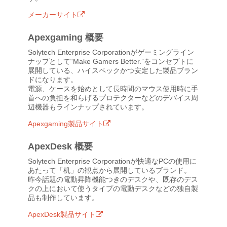
メーカーサイト
Apexgaming 概要
Solytech Enterprise Corporationがゲーミングライン
ナップとして“Make Gamers Better.”をコンセプトに
展開している、ハイスペックかつ安定した製品ブラン
ドになります。
電源、ケースを始めとして長時間のマウス使用時に手
首への負担を和らげるプロテクターなどのデバイス周
辺機器もラインナップされています。
Apexgaming製品サイト
ApexDesk 概要
Solytech Enterprise Corporationが快適なPCの使用に
あたって「机」の観点から展開しているブランド。
昨今話題の電動昇降機能つきのデスクや、既存のデス
クの上において使うタイプの電動デスクなどの独自製
品も制作しています。
ApexDesk製品サイト