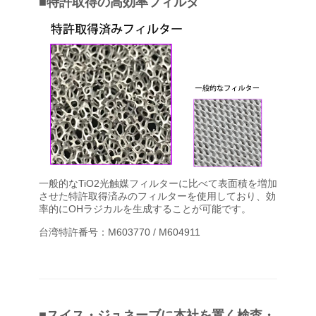
■特許取得の高効率フィルタ
一般的なTiO2光触媒フィルターに比べて表面積を増加
させた特許取得済みのフィルターを使用しており、効
率的にOHラジカルを生成することが可能です。
台湾特許番号：M603770 / M604911
■スイス・ジュネーブに本社を置く検査・