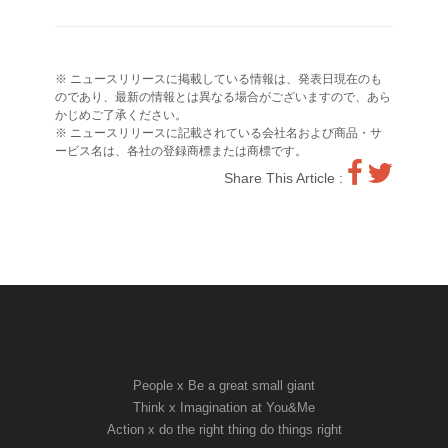
※ ニュースリリースに掲載している情報は、発表日現在のも
のであり、最新の情報とは異なる場合がございますので、あら
かじめご了承ください。
※ ニュースリリースに記載されている会社名および商品・サ
ービス名は、各社の登録商標または商標です。
Share This Article :
People x Be a great small giant
Think x Imagination at You&Me
Action x do the right thing do things right