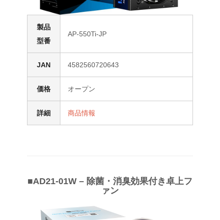
製品
AP-550Ti-JP
型番
JAN
4582560720643
価格
オープン
詳細
商品情報
■AD21-01W – 除菌・消臭効果付き卓上フ
ァン