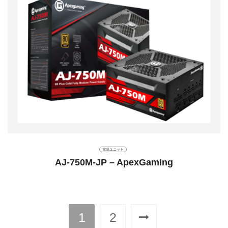
電源ユニット
AJ-750M-JP – ApexGaming
1
2