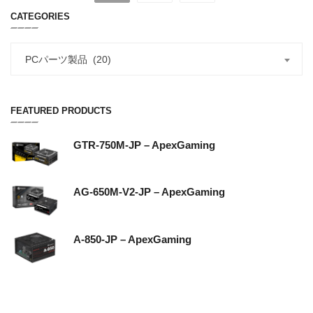
CATEGORIES
PCパーツ製品 (20)
FEATURED PRODUCTS
GTR-750M-JP – ApexGaming
AG-650M-V2-JP – ApexGaming
A-850-JP – ApexGaming