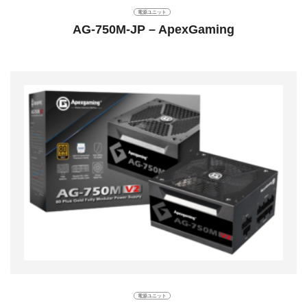
電源ユニット
AG-750M-JP – ApexGaming
電源ユニット