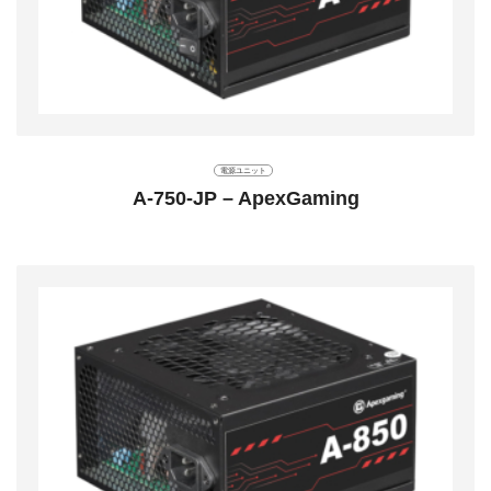
電源ユニット
A-750-JP – ApexGaming