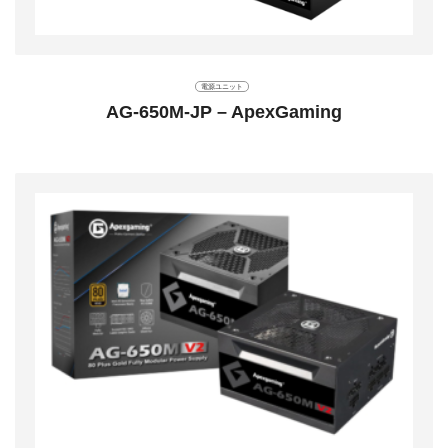
電源ユニット
AG-650M-JP – ApexGaming